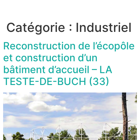
Aller
au
contenu
Catégorie :
Industriel
Reconstruction de l’écopôle
et construction d’un
bâtiment d’accueil – LA
TESTE-DE-BUCH (33)