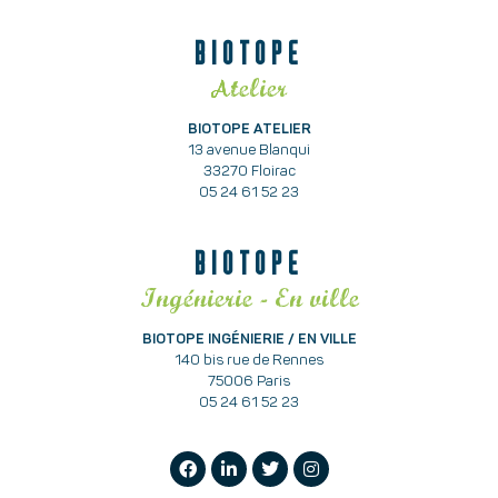
BIOTOPE
Atelier
BIOTOPE ATELIER
13 avenue Blanqui
33270 Floirac
05 24 61 52 23
BIOTOPE
Ingénierie - En ville
BIOTOPE INGÉNIERIE / EN VILLE
140 bis rue de Rennes
75006 Paris
05 24 61 52 23