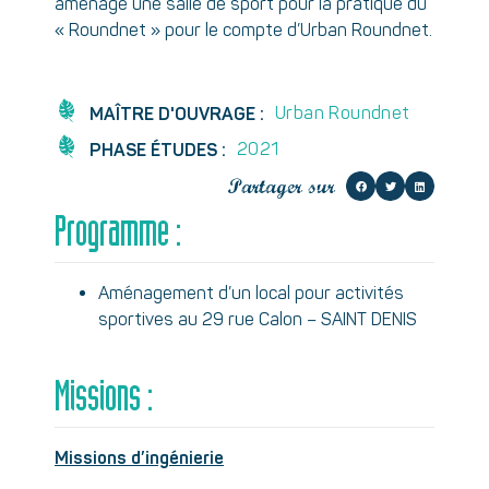
aménagé une salle de sport pour la pratique du
« Roundnet » pour le compte d’Urban Roundnet.
Urban Roundnet
MAÎTRE D'OUVRAGE :
2021
PHASE ÉTUDES :
Partager sur
Programme :
Aménagement d’un local pour activités
sportives au 29 rue Calon – SAINT DENIS
Missions :
Missions d’ingénierie