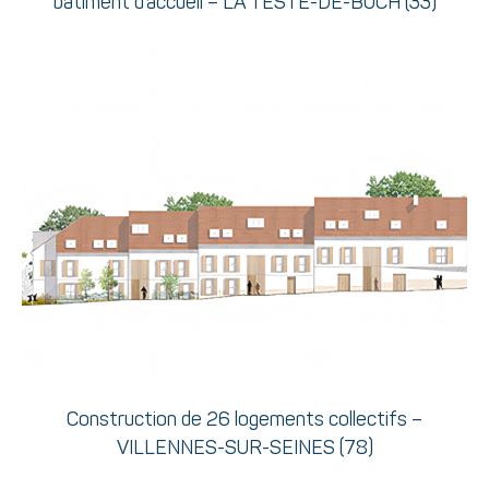
bâtiment d’accueil – LA TESTE-DE-BUCH (33)
Construction de 26 logements collectifs –
VILLENNES-SUR-SEINES (78)