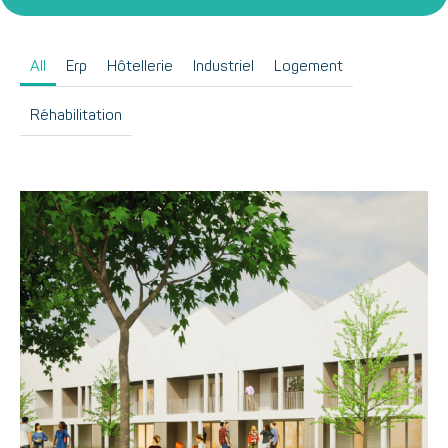
All
Erp
Hôtellerie
Industriel
Logement
Réhabilitation