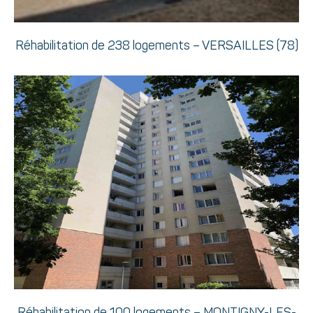
Réhabilitation de 238 logements – VERSAILLES (78)
Réhabilitation de 100 logements – MONTIGNY-LES-