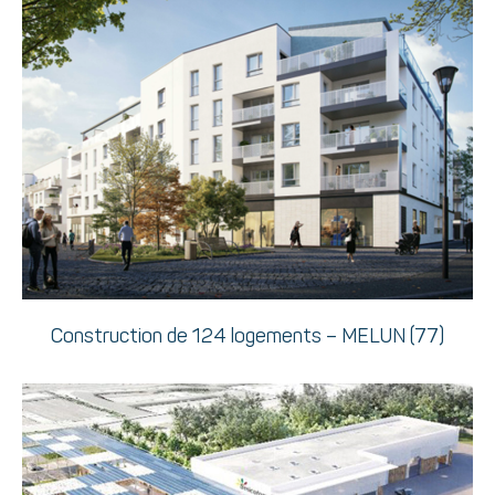
Construction de 124 logements – MELUN (77)