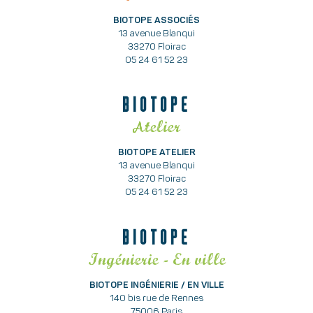
BIOTOPE ASSOCIÉS
13 avenue Blanqui
33270 Floirac
05 24 61 52 23
BIOTOPE
Atelier
BIOTOPE ATELIER
13 avenue Blanqui
33270 Floirac
05 24 61 52 23
BIOTOPE
Ingénierie - En ville
BIOTOPE INGÉNIERIE / EN VILLE
140 bis rue de Rennes
75006 Paris