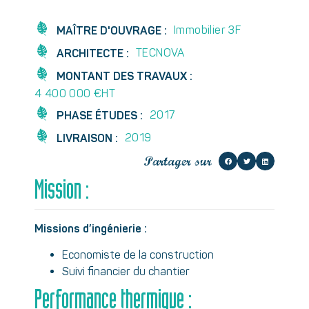
Immobilier 3F
MAÎTRE D'OUVRAGE :
TECNOVA
ARCHITECTE :
MONTANT DES TRAVAUX :
4 400 000 €HT
2017
PHASE ÉTUDES :
2019
LIVRAISON :
Partager sur
Mission :
Missions d’ingénierie :
Economiste de la construction
Suivi financier du chantier
Performance thermique :