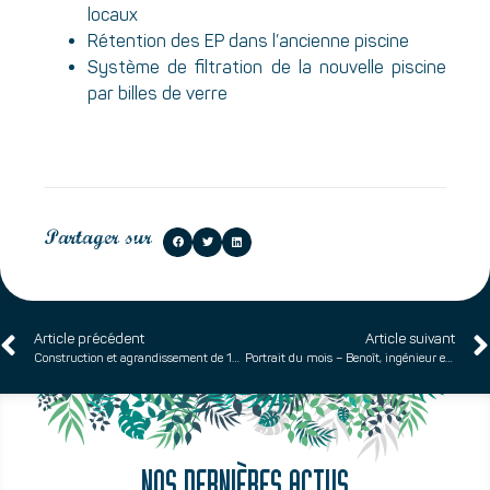
locaux
Rétention des EP dans l’ancienne piscine
Système de filtration de la nouvelle piscine
par billes de verre
Partager sur
Article précédent
Article suivant
Construction et agrandissement de 15 logements – SAINT DENIS (93)
Portrait du mois – Benoît, ingénieur environnement thermique CVC