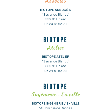
Associés
BIOTOPE ASSOCIÉS
13 avenue Blanqui
33270 Floirac
05 24 61 52 23
BIOTOPE
Atelier
BIOTOPE ATELIER
13 avenue Blanqui
33270 Floirac
05 24 61 52 23
BIOTOPE
Ingénierie - En ville
BIOTOPE INGÉNIERIE / EN VILLE
140 bis rue de Rennes