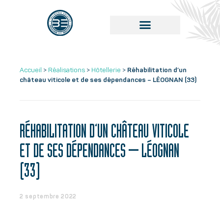
Accueil
>
Réalisations
>
Hôtellerie
>
Réhabilitation d’un
château viticole et de ses dépendances – LÉOGNAN (33)
RÉHABILITATION D’UN CHÂTEAU VITICOLE
ET DE SES DÉPENDANCES – LÉOGNAN
(33)
2 septembre 2022