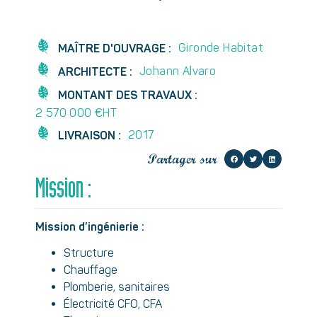
Gironde Habitat
MAÎTRE D'OUVRAGE :
Johann Alvaro
ARCHITECTE :
MONTANT DES TRAVAUX :
2 570 000 €HT
2017
LIVRAISON :
Partager sur
Mission :
Mission d’ingénierie :
Structure
Chauffage
Plomberie, sanitaires
Électricité CFO, CFA