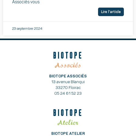
Associés vous
Lire l'article
23 septembre 2024
BIOTOPE
Associés
BIOTOPE ASSOCIÉS
13 avenue Blanqui
33270 Floirac
05 24 61 52 23
BIOTOPE
Atelier
BIOTOPE ATELIER