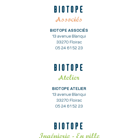
BIOTOPE
Associés
BIOTOPE ASSOCIÉS
13 avenue Blanqui
33270 Floirac
05 24 61 52 23
BIOTOPE
Atelier
BIOTOPE ATELIER
13 avenue Blanqui
33270 Floirac
05 24 61 52 23
BIOTOPE
Ingénierie - En ville