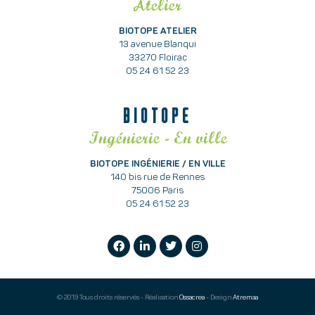
Atelier
BIOTOPE ATELIER
13 avenue Blanqui
33270 Floirac
05 24 61 52 23
BIOTOPE
Ingénierie - En ville
BIOTOPE INGÉNIERIE / EN VILLE
140 bis rue de Rennes
75006 Paris
05 24 61 52 23
© 2019 Tous droits réservés - Réalisation
Ossacrea
- Design
Atremaa