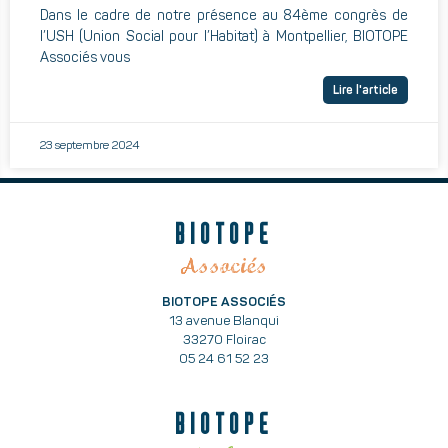
Dans le cadre de notre présence au 84ème congrès de
l’USH (Union Social pour l’Habitat) à Montpellier, BIOTOPE
Associés vous
Lire l'article
23 septembre 2024
BIOTOPE
Associés
BIOTOPE ASSOCIÉS
13 avenue Blanqui
33270 Floirac
05 24 61 52 23
BIOTOPE