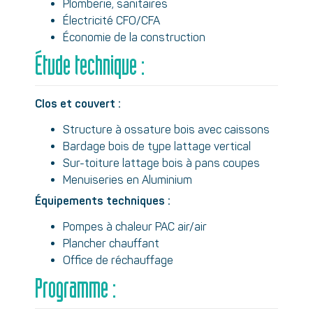
Plomberie, sanitaires
Électricité CFO/CFA
Économie de la construction
Étude technique :
Clos et couvert :
Structure à ossature bois avec caissons
Bardage bois de type lattage vertical
Sur-toiture lattage bois à pans coupes
Menuiseries en Aluminium
Équipements techniques :
Pompes à chaleur PAC air/air
Plancher chauffant
Office de réchauffage
Programme :