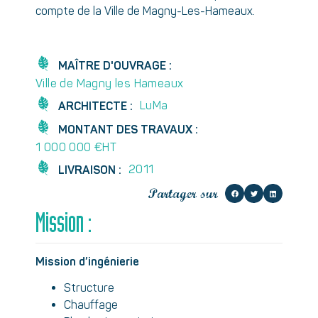
compte de la Ville de Magny-Les-Hameaux.
MAÎTRE D'OUVRAGE :
Ville de Magny les Hameaux
LuMa
ARCHITECTE :
MONTANT DES TRAVAUX :
1 000 000 €HT
2011
LIVRAISON :
Partager sur
Mission :
Mission d’ingénierie
Structure
Chauffage